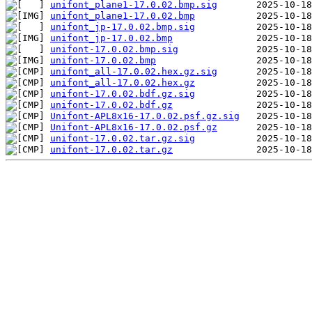
unifont_plane1-17.0.02.bmp.sig
unifont_plane1-17.0.02.bmp
unifont_jp-17.0.02.bmp.sig
unifont_jp-17.0.02.bmp
unifont-17.0.02.bmp.sig
unifont-17.0.02.bmp
unifont_all-17.0.02.hex.gz.sig
unifont_all-17.0.02.hex.gz
unifont-17.0.02.bdf.gz.sig
unifont-17.0.02.bdf.gz
Unifont-APL8x16-17.0.02.psf.gz.sig
Unifont-APL8x16-17.0.02.psf.gz
unifont-17.0.02.tar.gz.sig
unifont-17.0.02.tar.gz