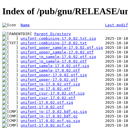
Index of /pub/gnu/RELEASE/uni
Name
Last modif
Parent Directory
unifont-combining-17.0.02.txt.sig
unifont-combining-17.0.02.txt
unifont_upper_sample-17.0.02.otf.sig
unifont_upper_sample-17.0.02.otf
unifont_jp_sample-17.0.02.otf.sig
unifont_jp_sample-17.0.02.otf
unifont_sample-17.0.02.otf.sig
unifont_sample-17.0.02.otf
unifont_upper-17.0.02.otf.sig
unifont_upper-17.0.02.otf
unifont_jp-17.0.02.otf.sig
unifont_jp-17.0.02.otf
unifont_csur-17.0.02.otf.sig
unifont_csur-17.0.02.otf
unifont-17.0.02.otf.sig
unifont-17.0.02.otf
unifont_jp-17.0.02.bdf.gz.sig
unifont_jp-17.0.02.bdf.gz
unifont-17.0.02.pcf.gz.sig
unifont-17.0.02.pcf.gz