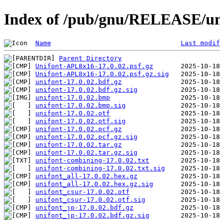
Index of /pub/gnu/RELEASE/uni
Name
Last modif
Parent Directory
Unifont-APL8x16-17.0.02.psf.gz
Unifont-APL8x16-17.0.02.psf.gz.sig
unifont-17.0.02.bdf.gz
unifont-17.0.02.bdf.gz.sig
unifont-17.0.02.bmp
unifont-17.0.02.bmp.sig
unifont-17.0.02.otf
unifont-17.0.02.otf.sig
unifont-17.0.02.pcf.gz
unifont-17.0.02.pcf.gz.sig
unifont-17.0.02.tar.gz
unifont-17.0.02.tar.gz.sig
unifont-combining-17.0.02.txt
unifont-combining-17.0.02.txt.sig
unifont_all-17.0.02.hex.gz
unifont_all-17.0.02.hex.gz.sig
unifont_csur-17.0.02.otf
unifont_csur-17.0.02.otf.sig
unifont_jp-17.0.02.bdf.gz
unifont_jp-17.0.02.bdf.gz.sig