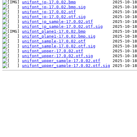
unifont_jp-17.0.02.bmp
unifont_jp-17.0.02.bmp.sig
unifont_jp-17.0.02.otf
unifont_jp-17.0.02.otf.sig
unifont_jp_sample-17.0.02.otf
unifont_jp_sample-17.0.02.otf.sig
unifont_plane1-17.0.02.bmp
unifont_plane1-17.0.02.bmp.sig
unifont_sample-17.0.02.otf
unifont_sample-17.0.02.otf.sig
unifont_upper-17.0.02.otf
unifont_upper-17.0.02.otf.sig
unifont_upper_sample-17.0.02.otf
unifont_upper_sample-17.0.02.otf.sig