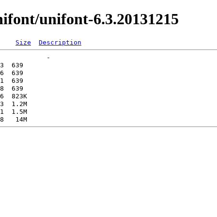
font/unifont-6.3.20131215
Size
Description