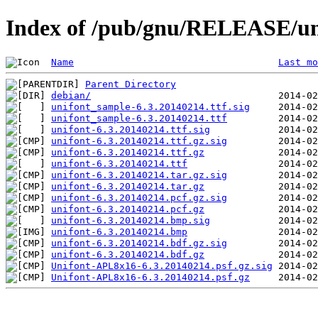
Index of /pub/gnu/RELEASE/uni
Name
Last mo
Parent Directory
debian/
unifont_sample-6.3.20140214.ttf.sig
unifont_sample-6.3.20140214.ttf
unifont-6.3.20140214.ttf.sig
unifont-6.3.20140214.ttf.gz.sig
unifont-6.3.20140214.ttf.gz
unifont-6.3.20140214.ttf
unifont-6.3.20140214.tar.gz.sig
unifont-6.3.20140214.tar.gz
unifont-6.3.20140214.pcf.gz.sig
unifont-6.3.20140214.pcf.gz
unifont-6.3.20140214.bmp.sig
unifont-6.3.20140214.bmp
unifont-6.3.20140214.bdf.gz.sig
unifont-6.3.20140214.bdf.gz
Unifont-APL8x16-6.3.20140214.psf.gz.sig
Unifont-APL8x16-6.3.20140214.psf.gz