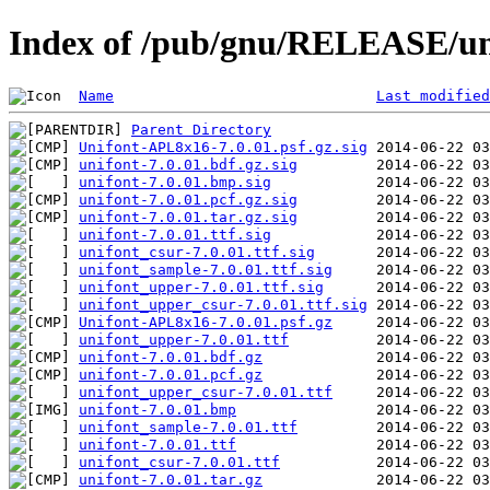
Index of /pub/gnu/RELEASE/uni
Name
Last modified
Parent Directory
Unifont-APL8x16-7.0.01.psf.gz.sig
unifont-7.0.01.bdf.gz.sig
unifont-7.0.01.bmp.sig
unifont-7.0.01.pcf.gz.sig
unifont-7.0.01.tar.gz.sig
unifont-7.0.01.ttf.sig
unifont_csur-7.0.01.ttf.sig
unifont_sample-7.0.01.ttf.sig
unifont_upper-7.0.01.ttf.sig
unifont_upper_csur-7.0.01.ttf.sig
Unifont-APL8x16-7.0.01.psf.gz
unifont_upper-7.0.01.ttf
unifont-7.0.01.bdf.gz
unifont-7.0.01.pcf.gz
unifont_upper_csur-7.0.01.ttf
unifont-7.0.01.bmp
unifont_sample-7.0.01.ttf
unifont-7.0.01.ttf
unifont_csur-7.0.01.ttf
unifont-7.0.01.tar.gz