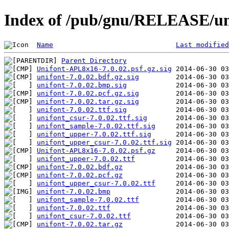
Index of /pub/gnu/RELEASE/uni
Name
Last modified
Parent Directory
Unifont-APL8x16-7.0.02.psf.gz.sig
unifont-7.0.02.bdf.gz.sig
unifont-7.0.02.bmp.sig
unifont-7.0.02.pcf.gz.sig
unifont-7.0.02.tar.gz.sig
unifont-7.0.02.ttf.sig
unifont_csur-7.0.02.ttf.sig
unifont_sample-7.0.02.ttf.sig
unifont_upper-7.0.02.ttf.sig
unifont_upper_csur-7.0.02.ttf.sig
Unifont-APL8x16-7.0.02.psf.gz
unifont_upper-7.0.02.ttf
unifont-7.0.02.bdf.gz
unifont-7.0.02.pcf.gz
unifont_upper_csur-7.0.02.ttf
unifont-7.0.02.bmp
unifont_sample-7.0.02.ttf
unifont-7.0.02.ttf
unifont_csur-7.0.02.ttf
unifont-7.0.02.tar.gz