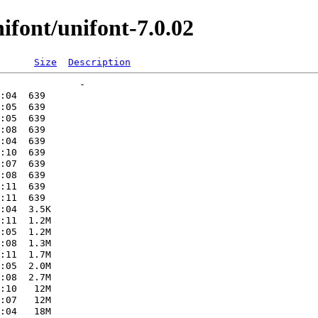
font/unifont-7.0.02
Size
Description