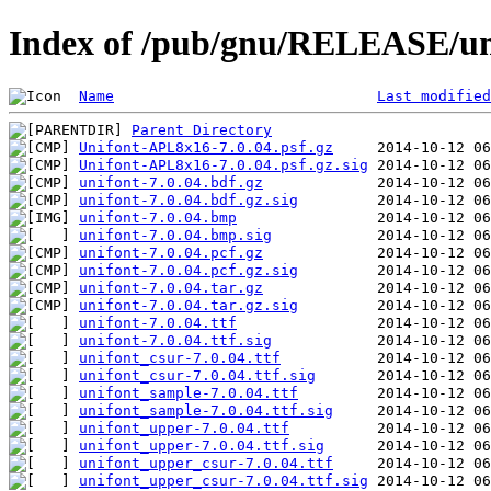
Index of /pub/gnu/RELEASE/uni
Name
Last modified
Parent Directory
Unifont-APL8x16-7.0.04.psf.gz
Unifont-APL8x16-7.0.04.psf.gz.sig
unifont-7.0.04.bdf.gz
unifont-7.0.04.bdf.gz.sig
unifont-7.0.04.bmp
unifont-7.0.04.bmp.sig
unifont-7.0.04.pcf.gz
unifont-7.0.04.pcf.gz.sig
unifont-7.0.04.tar.gz
unifont-7.0.04.tar.gz.sig
unifont-7.0.04.ttf
unifont-7.0.04.ttf.sig
unifont_csur-7.0.04.ttf
unifont_csur-7.0.04.ttf.sig
unifont_sample-7.0.04.ttf
unifont_sample-7.0.04.ttf.sig
unifont_upper-7.0.04.ttf
unifont_upper-7.0.04.ttf.sig
unifont_upper_csur-7.0.04.ttf
unifont_upper_csur-7.0.04.ttf.sig