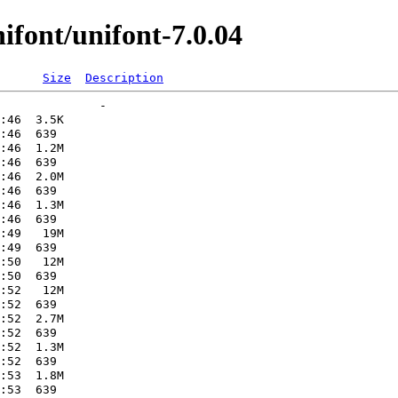
font/unifont-7.0.04
Size
Description