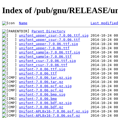
Index of /pub/gnu/RELEASE/uni
Name
Last modified
Parent Directory
unifont_upper_csur-7.0.06.ttf.sig
unifont_upper_csur-7.0.06.ttf
unifont_upper-7.0.06.ttf.sig
unifont_upper-7.0.06.ttf
unifont_sample-7.0.06.ttf.sig
unifont_sample-7.0.06.ttf
unifont_csur-7.0.06.ttf.sig
unifont_csur-7.0.06.ttf
unifont-7.0.06.ttf.sig
unifont-7.0.06.ttf
unifont-7.0.06.tar.gz.sig
unifont-7.0.06.tar.gz
unifont-7.0.06.pcf.gz.sig
unifont-7.0.06.pcf.gz
unifont-7.0.06.bmp.sig
unifont-7.0.06.bmp
unifont-7.0.06.bdf.gz.sig
unifont-7.0.06.bdf.gz
Unifont-APL8x16-7.0.06.psf.gz.sig
Unifont-APL8x16-7.0.06.psf.gz