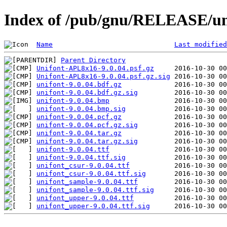
Index of /pub/gnu/RELEASE/uni
Name
Last modified
Parent Directory
Unifont-APL8x16-9.0.04.psf.gz
Unifont-APL8x16-9.0.04.psf.gz.sig
unifont-9.0.04.bdf.gz
unifont-9.0.04.bdf.gz.sig
unifont-9.0.04.bmp
unifont-9.0.04.bmp.sig
unifont-9.0.04.pcf.gz
unifont-9.0.04.pcf.gz.sig
unifont-9.0.04.tar.gz
unifont-9.0.04.tar.gz.sig
unifont-9.0.04.ttf
unifont-9.0.04.ttf.sig
unifont_csur-9.0.04.ttf
unifont_csur-9.0.04.ttf.sig
unifont_sample-9.0.04.ttf
unifont_sample-9.0.04.ttf.sig
unifont_upper-9.0.04.ttf
unifont_upper-9.0.04.ttf.sig