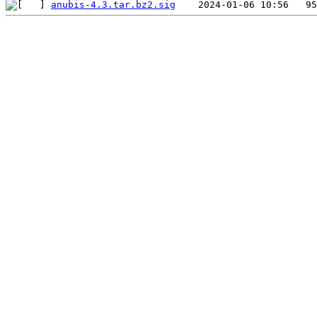
anubis-4.3.tar.bz2.sig