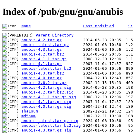
Index of /pub/gnu/gnu/anubis
Name
Last modified
Si
Parent Directory
anubis-4.2.tar.gz
anubis-latest.tar.gz
anubis-4.3.tar.gz
anubis-4.2.tar.bz2
anubis-4.1.1.tar.gz
anubis-4.1.tar.gz
anubis-latest.tar.bz2
anubis-4.3.tar.bz2
anubis-4.0.tar.gz
anubis-3.6.2.tar.gz
anubis-4.2.tar.gz.sig
anubis-4.2.tar.bz2.sig
anubis-4.1.1.tar.gz.sig
anubis-4.1.tar.gz.sig
anubis-4.0.tar.gz.sig
sha1sum
md5sum
anubis-latest.tar.gz.sig
anubis-latest.tar.bz2.sig
anubis-4.3.tar.gz.sig