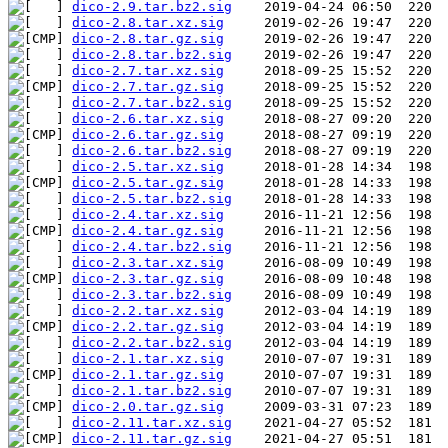
dico-2.9.tar.bz2.sig
dico-2.8.tar.xz.sig
dico-2.8.tar.gz.sig
dico-2.8.tar.bz2.sig
dico-2.7.tar.xz.sig
dico-2.7.tar.gz.sig
dico-2.7.tar.bz2.sig
dico-2.6.tar.xz.sig
dico-2.6.tar.gz.sig
dico-2.6.tar.bz2.sig
dico-2.5.tar.xz.sig
dico-2.5.tar.gz.sig
dico-2.5.tar.bz2.sig
dico-2.4.tar.xz.sig
dico-2.4.tar.gz.sig
dico-2.4.tar.bz2.sig
dico-2.3.tar.xz.sig
dico-2.3.tar.gz.sig
dico-2.3.tar.bz2.sig
dico-2.2.tar.xz.sig
dico-2.2.tar.gz.sig
dico-2.2.tar.bz2.sig
dico-2.1.tar.xz.sig
dico-2.1.tar.gz.sig
dico-2.1.tar.bz2.sig
dico-2.0.tar.gz.sig
dico-2.11.tar.xz.sig
dico-2.11.tar.gz.sig