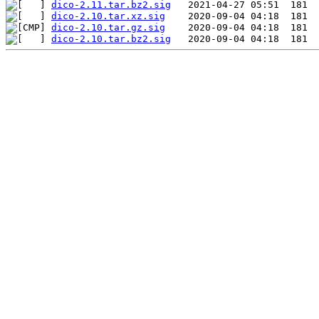
dico-2.11.tar.bz2.sig
dico-2.10.tar.xz.sig
dico-2.10.tar.gz.sig
dico-2.10.tar.bz2.sig