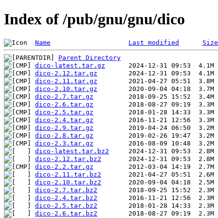
Index of /pub/gnu/gnu/dico
Name
Last modified
Size
Parent Directory
dico-latest.tar.gz
dico-2.12.tar.gz
dico-2.11.tar.gz
dico-2.10.tar.gz
dico-2.7.tar.gz
dico-2.6.tar.gz
dico-2.5.tar.gz
dico-2.4.tar.gz
dico-2.9.tar.gz
dico-2.8.tar.gz
dico-2.3.tar.gz
dico-latest.tar.bz2
dico-2.12.tar.bz2
dico-2.2.tar.gz
dico-2.11.tar.bz2
dico-2.10.tar.bz2
dico-2.7.tar.bz2
dico-2.4.tar.bz2
dico-2.5.tar.bz2
dico-2.6.tar.bz2