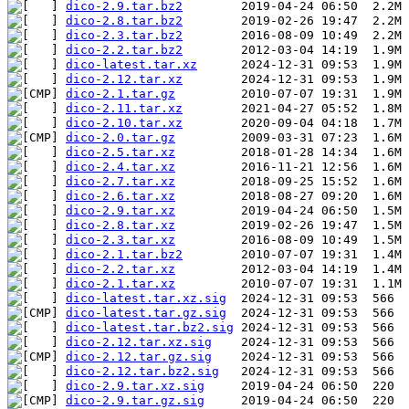
dico-2.9.tar.bz2
dico-2.8.tar.bz2
dico-2.3.tar.bz2
dico-2.2.tar.bz2
dico-latest.tar.xz
dico-2.12.tar.xz
dico-2.1.tar.gz
dico-2.11.tar.xz
dico-2.10.tar.xz
dico-2.0.tar.gz
dico-2.5.tar.xz
dico-2.4.tar.xz
dico-2.7.tar.xz
dico-2.6.tar.xz
dico-2.9.tar.xz
dico-2.8.tar.xz
dico-2.3.tar.xz
dico-2.1.tar.bz2
dico-2.2.tar.xz
dico-2.1.tar.xz
dico-latest.tar.xz.sig
dico-latest.tar.gz.sig
dico-latest.tar.bz2.sig
dico-2.12.tar.xz.sig
dico-2.12.tar.gz.sig
dico-2.12.tar.bz2.sig
dico-2.9.tar.xz.sig
dico-2.9.tar.gz.sig