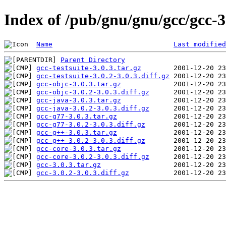
Index of /pub/gnu/gnu/gcc/gcc-3
Name
Last modified
Parent Directory
gcc-testsuite-3.0.3.tar.gz
gcc-testsuite-3.0.2-3.0.3.diff.gz
gcc-objc-3.0.3.tar.gz
gcc-objc-3.0.2-3.0.3.diff.gz
gcc-java-3.0.3.tar.gz
gcc-java-3.0.2-3.0.3.diff.gz
gcc-g77-3.0.3.tar.gz
gcc-g77-3.0.2-3.0.3.diff.gz
gcc-g++-3.0.3.tar.gz
gcc-g++-3.0.2-3.0.3.diff.gz
gcc-core-3.0.3.tar.gz
gcc-core-3.0.2-3.0.3.diff.gz
gcc-3.0.3.tar.gz
gcc-3.0.2-3.0.3.diff.gz