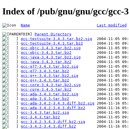
Index of /pub/gnu/gnu/gcc/gcc-3
Name
Last modified
Parent Directory
gcc-testsuite-3.4.3.tar.bz2.sig
gcc-testsuite-3.4.3.tar.bz2
gcc-objc-3.4.3.tar.bz2.sig
gcc-objc-3.4.3.tar.bz2
gcc-java-3.4.3.tar.bz2.sig
gcc-java-3.4.3.tar.bz2
gcc-g77-3.4.3.tar.bz2.sig
gcc-g77-3.4.3.tar.bz2
gcc-g++-3.4.3.tar.bz2.sig
gcc-g++-3.4.3.tar.bz2
gcc-core-3.4.3.tar.bz2.sig
gcc-core-3.4.3.tar.bz2
gcc-ada-3.4.3.tar.bz2.sig
gcc-ada-3.4.3.tar.bz2
gcc-ada-3.4.2-3.4.3.diff.bz2.sig
gcc-ada-3.4.2-3.4.3.diff.bz2
gcc-3.4.3.tar.bz2.sig
gcc-3.4.3.tar.bz2
gcc-3.4.2-3.4.3.diff.bz2.sig
gcc-3.4.2-3.4.3.diff.bz2