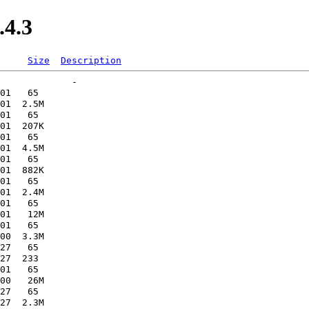
.4.3
Size
Description