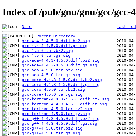
Index of /pub/gnu/gnu/gcc/gcc-4
Name
Last mod
Parent Directory
gcc-4.4.3-4.5.0.diff.bz2.sig
gcc-4.4.3-4.5.0.diff.gz.sig
gcc-4.5.0.tar.bz2.sig
gcc-4.5.0.tar.gz.sig
gcc-ada-4.4.3-4.5.0.diff.bz2.sig
gcc-ada-4.4.3-4.5.0.diff.gz.sig
gcc-ada-4.5.0.tar.bz2.sig
gcc-ada-4.5.0.tar.gz.sig
gcc-core-4.4.3-4.5.0.diff.bz2.sig
gcc-core-4.4.3-4.5.0.diff.gz.sig
gcc-core-4.5.0.tar.bz2.sig
gcc-core-4.5.0.tar.gz.sig
gcc-fortran-4.4.3-4.5.0.diff.bz2.sig
gcc-fortran-4.4.3-4.5.0.diff.gz.sig
gcc-fortran-4.5.0.tar.bz2.sig
gcc-fortran-4.5.0.tar.gz.sig
gcc-g++-4.4.3-4.5.0.diff.bz2.sig
gcc-g++-4.4.3-4.5.0.diff.gz.sig
gcc-g++-4.5.0.tar.bz2.sig
gcc-g++-4.5.0.tar.gz.sig