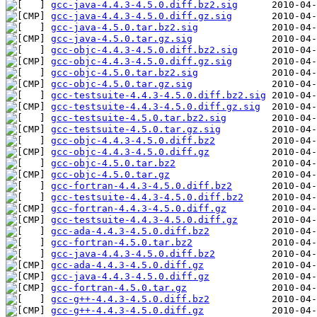
gcc-java-4.4.3-4.5.0.diff.bz2.sig
gcc-java-4.4.3-4.5.0.diff.gz.sig
gcc-java-4.5.0.tar.bz2.sig
gcc-java-4.5.0.tar.gz.sig
gcc-objc-4.4.3-4.5.0.diff.bz2.sig
gcc-objc-4.4.3-4.5.0.diff.gz.sig
gcc-objc-4.5.0.tar.bz2.sig
gcc-objc-4.5.0.tar.gz.sig
gcc-testsuite-4.4.3-4.5.0.diff.bz2.sig
gcc-testsuite-4.4.3-4.5.0.diff.gz.sig
gcc-testsuite-4.5.0.tar.bz2.sig
gcc-testsuite-4.5.0.tar.gz.sig
gcc-objc-4.4.3-4.5.0.diff.bz2
gcc-objc-4.4.3-4.5.0.diff.gz
gcc-objc-4.5.0.tar.bz2
gcc-objc-4.5.0.tar.gz
gcc-fortran-4.4.3-4.5.0.diff.bz2
gcc-testsuite-4.4.3-4.5.0.diff.bz2
gcc-fortran-4.4.3-4.5.0.diff.gz
gcc-testsuite-4.4.3-4.5.0.diff.gz
gcc-ada-4.4.3-4.5.0.diff.bz2
gcc-fortran-4.5.0.tar.bz2
gcc-java-4.4.3-4.5.0.diff.bz2
gcc-ada-4.4.3-4.5.0.diff.gz
gcc-java-4.4.3-4.5.0.diff.gz
gcc-fortran-4.5.0.tar.gz
gcc-g++-4.4.3-4.5.0.diff.bz2
gcc-g++-4.4.3-4.5.0.diff.gz