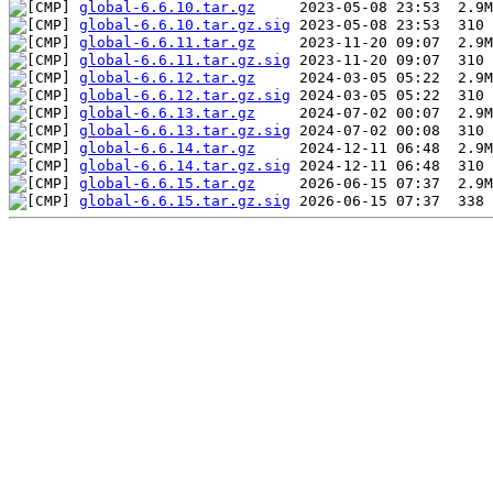
global-6.6.10.tar.gz
global-6.6.10.tar.gz.sig
global-6.6.11.tar.gz
global-6.6.11.tar.gz.sig
global-6.6.12.tar.gz
global-6.6.12.tar.gz.sig
global-6.6.13.tar.gz
global-6.6.13.tar.gz.sig
global-6.6.14.tar.gz
global-6.6.14.tar.gz.sig
global-6.6.15.tar.gz
global-6.6.15.tar.gz.sig