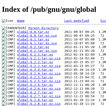
Index of /pub/gnu/gnu/global
Name
Last modified
Siz
Parent Directory
global-6.0.tar.gz
global-6.0.tar.gz.sig
global-6.1.tar.gz
global-6.1.tar.gz.sig
global-6.2.tar.gz
global-6.2.tar.gz.sig
global-6.2.1.tar.gz
global-6.2.1.tar.gz.sig
global-6.2.2.tar.gz
global-6.2.2.tar.gz.sig
global-6.2.4.tar.gz
global-6.2.4.tar.gz.sig
global-6.2.5.tar.gz
global-6.2.5.tar.gz.sig
global-6.2.6.tar.gz
global-6.2.6.tar.gz.sig
global-6.2.7.tar.gz
global-6.2.7.tar.gz.sig
global-6.2.8.tar.gz
global-6.2.8.tar.gz.sig