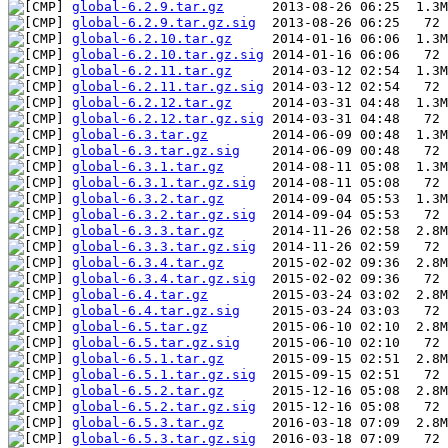
global-6.2.9.tar.gz
global-6.2.9.tar.gz.sig
global-6.2.10.tar.gz
global-6.2.10.tar.gz.sig
global-6.2.11.tar.gz
global-6.2.11.tar.gz.sig
global-6.2.12.tar.gz
global-6.2.12.tar.gz.sig
global-6.3.tar.gz
global-6.3.tar.gz.sig
global-6.3.1.tar.gz
global-6.3.1.tar.gz.sig
global-6.3.2.tar.gz
global-6.3.2.tar.gz.sig
global-6.3.3.tar.gz
global-6.3.3.tar.gz.sig
global-6.3.4.tar.gz
global-6.3.4.tar.gz.sig
global-6.4.tar.gz
global-6.4.tar.gz.sig
global-6.5.tar.gz
global-6.5.tar.gz.sig
global-6.5.1.tar.gz
global-6.5.1.tar.gz.sig
global-6.5.2.tar.gz
global-6.5.2.tar.gz.sig
global-6.5.3.tar.gz
global-6.5.3.tar.gz.sig