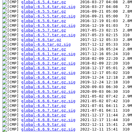
global-6.5.4.tar.gz
global-6.5.4.tar.gz.sig
global-6.5.5.tar.gz
global-6.5.5.tar.gz.sig
global-6.5.6.tar.gz
global-6.5.6.tar.gz.sig
global-6.5.7.tar.gz
global-6.5.7.tar.gz.sig
global-6.6.tar.gz
global-6.6.tar.gz.sig
global-6.6.1.tar.gz
global-6.6.1.tar.gz.sig
global-6.6.2.tar.gz
global-6.6.2.tar.gz.sig
global-6.6.3.tar.gz
global-6.6.3.tar.gz.sig
global-6.6.4.tar.gz
global-6.6.4.tar.gz.sig
global-6.6.5.tar.gz
global-6.6.5.tar.gz.sig
global-6.6.6.tar.gz
global-6.6.6.tar.gz.sig
global-6.6.7.tar.gz
global-6.6.7.tar.gz.sig
global-6.6.8.tar.gz
global-6.6.8.tar.gz.sig
global-6.6.9.tar.gz
global-6.6.9.tar.gz.sig