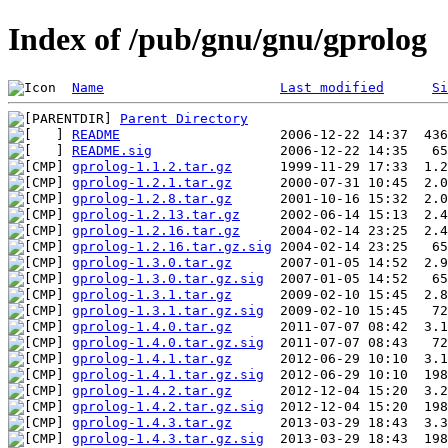
Index of /pub/gnu/gnu/gprolog
Name
Last modified
Si
Parent Directory
README
README.sig
gprolog-1.1.2.tar.gz
gprolog-1.2.1.tar.gz
gprolog-1.2.8.tar.gz
gprolog-1.2.13.tar.gz
gprolog-1.2.16.tar.gz
gprolog-1.2.16.tar.gz.sig
gprolog-1.3.0.tar.gz
gprolog-1.3.0.tar.gz.sig
gprolog-1.3.1.tar.gz
gprolog-1.3.1.tar.gz.sig
gprolog-1.4.0.tar.gz
gprolog-1.4.0.tar.gz.sig
gprolog-1.4.1.tar.gz
gprolog-1.4.1.tar.gz.sig
gprolog-1.4.2.tar.gz
gprolog-1.4.2.tar.gz.sig
gprolog-1.4.3.tar.gz
gprolog-1.4.3.tar.gz.sig