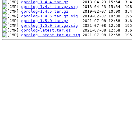
gprolog-1.4.4.tar.gz
gprolog-1.4.4.tar.gz.sig
gprolog-1.4.5.tar.gz
gprolog-1.4.5.tar.gz.sig
gprolog-1.5.0.tar.gz
gprolog-1.5.0.tar.gz.sig
gprolog-latest.tar.gz
gprolog-latest.tar.gz.sig