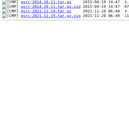
gsrc-2014.10.11.tar.gz
gsrc-2014.10.11.tar.gz.sig
gsrc-2021.11.19.tar.gz
gsrc-2021.11.19.tar.gz.sig