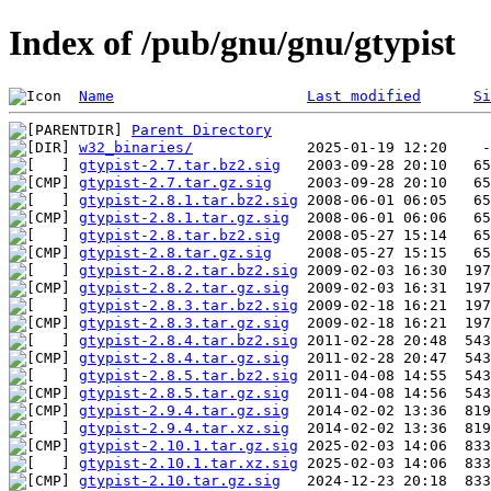
Index of /pub/gnu/gnu/gtypist
Name
Last modified
Si
Parent Directory
w32_binaries/
gtypist-2.7.tar.bz2.sig
gtypist-2.7.tar.gz.sig
gtypist-2.8.1.tar.bz2.sig
gtypist-2.8.1.tar.gz.sig
gtypist-2.8.tar.bz2.sig
gtypist-2.8.tar.gz.sig
gtypist-2.8.2.tar.bz2.sig
gtypist-2.8.2.tar.gz.sig
gtypist-2.8.3.tar.bz2.sig
gtypist-2.8.3.tar.gz.sig
gtypist-2.8.4.tar.bz2.sig
gtypist-2.8.4.tar.gz.sig
gtypist-2.8.5.tar.bz2.sig
gtypist-2.8.5.tar.gz.sig
gtypist-2.9.4.tar.gz.sig
gtypist-2.9.4.tar.xz.sig
gtypist-2.10.1.tar.gz.sig
gtypist-2.10.1.tar.xz.sig
gtypist-2.10.tar.gz.sig