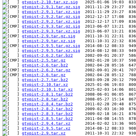
gtypist-2.10.tar.xz.sig
gtypist-2.9.1.tar.gz.sig
gtypist-2.9.1.tar.xz.sig
gtypist-2.9.2.tar.gz.sig
gtypist-2.9.2.tar.xz.sig
gtypist-2.9.3.tar.gz.sig
gtypist-2.9.3.tar.xz.sig
gtypist-2.9.tar.gz.sig
gtypist-2.9.tar.xz.sig
gtypist-2.9.5.tar.gz.sig
gtypist-2.9.5.tar.xz.sig
gtypist-2.6.2.tar.bz2
gtypist-2.5.tar.gz
gtypist-2.6.tar.bz2
gtypist-2.6.2.tar.gz
gtypist-2.6.tar.gz
gtypist-2.7.tar.bz2
gtypist-2.10.tar.xz
gtypist-2.10.1.tar.xz
gtypist-2.8.1.tar.bz2
gtypist-2.8.tar.bz2
gtypist-2.8.4.tar.bz2
gtypist-2.8.2.tar.bz2
gtypist-2.8.3.tar.bz2
gtypist-2.8.5.tar.bz2
gtypist-2.9.4.tar.xz
gtypist-2.9.5.tar.xz
gtypist-2.9.tar.xz