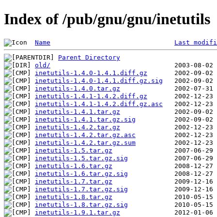
Index of /pub/gnu/gnu/inetutils
Name
Last modifi
Parent Directory
old/
inetutils-1.4.0-1.4.1.diff.gz
inetutils-1.4.0-1.4.1.diff.gz.sig
inetutils-1.4.0.tar.gz
inetutils-1.4.1-1.4.2.diff.gz
inetutils-1.4.1-1.4.2.diff.gz.asc
inetutils-1.4.1.tar.gz
inetutils-1.4.1.tar.gz.sig
inetutils-1.4.2.tar.gz
inetutils-1.4.2.tar.gz.asc
inetutils-1.4.2.tar.gz.sum
inetutils-1.5.tar.gz
inetutils-1.5.tar.gz.sig
inetutils-1.6.tar.gz
inetutils-1.6.tar.gz.sig
inetutils-1.7.tar.gz
inetutils-1.7.tar.gz.sig
inetutils-1.8.tar.gz
inetutils-1.8.tar.gz.sig
inetutils-1.9.1.tar.gz