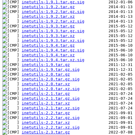
inetutils-1.9.1.tar.gz.sig
inetutils-1.9.2.tar.gz
inetutils-1.9.2.tar.gz.sig
inetutils-1.9.2.tar.xz
inetutils-1.9.2.tar.xz.sig
inetutils-1.9.3.tar.gz
inetutils-1.9.3.tar.gz.sig
inetutils-1.9.3.tar.xz
inetutils-1.9.3.tar.xz.sig
inetutils-1.9.4.tar.gz
inetutils-1.9.4.tar.gz.sig
inetutils-1.9.4.tar.xz
inetutils-1.9.4.tar.xz.sig
inetutils-1.9.tar.gz
inetutils-1.9.tar.gz.sig
inetutils-2.0.tar.gz
inetutils-2.0.tar.gz.sig
inetutils-2.0.tar.xz
inetutils-2.0.tar.xz.sig
inetutils-2.1.tar.gz
inetutils-2.1.tar.gz.sig
inetutils-2.1.tar.xz
inetutils-2.1.tar.xz.sig
inetutils-2.2.tar.gz
inetutils-2.2.tar.gz.sig
inetutils-2.2.tar.xz
inetutils-2.2.tar.xz.sig
inetutils-2.3.tar.gz