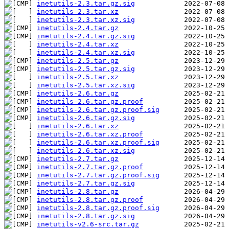
inetutils-2.3.tar.gz.sig
inetutils-2.3.tar.xz
inetutils-2.3.tar.xz.sig
inetutils-2.4.tar.gz
inetutils-2.4.tar.gz.sig
inetutils-2.4.tar.xz
inetutils-2.4.tar.xz.sig
inetutils-2.5.tar.gz
inetutils-2.5.tar.gz.sig
inetutils-2.5.tar.xz
inetutils-2.5.tar.xz.sig
inetutils-2.6.tar.gz
inetutils-2.6.tar.gz.proof
inetutils-2.6.tar.gz.proof.sig
inetutils-2.6.tar.gz.sig
inetutils-2.6.tar.xz
inetutils-2.6.tar.xz.proof
inetutils-2.6.tar.xz.proof.sig
inetutils-2.6.tar.xz.sig
inetutils-2.7.tar.gz
inetutils-2.7.tar.gz.proof
inetutils-2.7.tar.gz.proof.sig
inetutils-2.7.tar.gz.sig
inetutils-2.8.tar.gz
inetutils-2.8.tar.gz.proof
inetutils-2.8.tar.gz.proof.sig
inetutils-2.8.tar.gz.sig
inetutils-v2.6-src.tar.gz