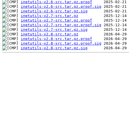
inetutils-v2.6-src.tar.gz.proof
inetutils-v2.6-src.tar.gz.proof.sig
inetutils-v2.6-src.tar.gz.sig
inetutils-v2.7-src.tar.gz
inetutils-v2.7-src.tar.gz.proof
inetutils-v2.7-src.tar.gz.proof.sig
inetutils-v2.7-src.tar.gz.sig
inetutils-v2.8-src.tar.gz
inetutils-v2.8-src.tar.gz.proof
inetutils-v2.8-src.tar.gz.proof.sig
inetutils-v2.8-src.tar.gz.sig