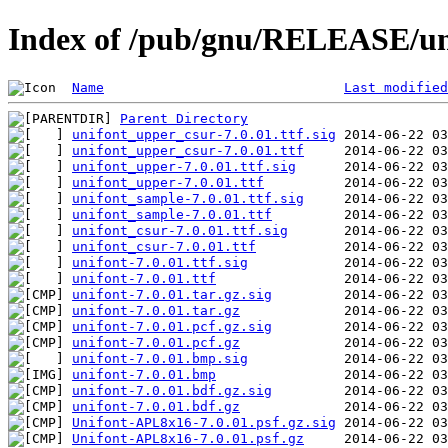
Index of /pub/gnu/RELEASE/uni
Name
Last modified
Parent Directory
unifont_upper_csur-7.0.01.ttf.sig
unifont_upper_csur-7.0.01.ttf
unifont_upper-7.0.01.ttf.sig
unifont_upper-7.0.01.ttf
unifont_sample-7.0.01.ttf.sig
unifont_sample-7.0.01.ttf
unifont_csur-7.0.01.ttf.sig
unifont_csur-7.0.01.ttf
unifont-7.0.01.ttf.sig
unifont-7.0.01.ttf
unifont-7.0.01.tar.gz.sig
unifont-7.0.01.tar.gz
unifont-7.0.01.pcf.gz.sig
unifont-7.0.01.pcf.gz
unifont-7.0.01.bmp.sig
unifont-7.0.01.bmp
unifont-7.0.01.bdf.gz.sig
unifont-7.0.01.bdf.gz
Unifont-APL8x16-7.0.01.psf.gz.sig
Unifont-APL8x16-7.0.01.psf.gz