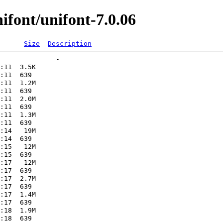
font/unifont-7.0.06
Size
Description