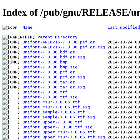
Index of /pub/gnu/RELEASE/uni
Name
Last modified
Parent Directory
Unifont-APL8x16-7.0.06.psf.gz
Unifont-APL8x16-7.0.06.psf.gz.sig
unifont-7.0.06.bdf.gz
unifont-7.0.06.bdf.gz.sig
unifont-7.0.06.bmp
unifont-7.0.06.bmp.sig
unifont-7.0.06.pcf.gz
unifont-7.0.06.pcf.gz.sig
unifont-7.0.06.tar.gz
unifont-7.0.06.tar.gz.sig
unifont-7.0.06.ttf
unifont-7.0.06.ttf.sig
unifont_csur-7.0.06.ttf
unifont_csur-7.0.06.ttf.sig
unifont_sample-7.0.06.ttf
unifont_sample-7.0.06.ttf.sig
unifont_upper-7.0.06.ttf
unifont_upper-7.0.06.ttf.sig
unifont_upper_csur-7.0.06.ttf
unifont_upper_csur-7.0.06.ttf.sig