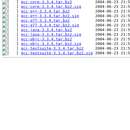
gcc-core-3.3.4.tar.bz2
gcc-core-3.3.4.tar.bz2.sig
gcc-g++-3.3.4.tar.bz2
gcc-g++-3.3.4.tar.bz2.sig
gcc-g77-3.3.4.tar.bz2
gcc-g77-3.3.4.tar.bz2.sig
gcc-java-3.3.4.tar.bz2
gcc-java-3.3.4.tar.bz2.sig
gcc-objc-3.3.4.tar.bz2
gcc-objc-3.3.4.tar.bz2.sig
gcc-testsuite-3.3.4.tar.bz2
gcc-testsuite-3.3.4.tar.bz2.sig