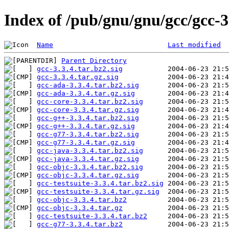
Index of /pub/gnu/gnu/gcc/gcc-3
Name
Last modified
Parent Directory
gcc-3.3.4.tar.bz2.sig
gcc-3.3.4.tar.gz.sig
gcc-ada-3.3.4.tar.bz2.sig
gcc-ada-3.3.4.tar.gz.sig
gcc-core-3.3.4.tar.bz2.sig
gcc-core-3.3.4.tar.gz.sig
gcc-g++-3.3.4.tar.bz2.sig
gcc-g++-3.3.4.tar.gz.sig
gcc-g77-3.3.4.tar.bz2.sig
gcc-g77-3.3.4.tar.gz.sig
gcc-java-3.3.4.tar.bz2.sig
gcc-java-3.3.4.tar.gz.sig
gcc-objc-3.3.4.tar.bz2.sig
gcc-objc-3.3.4.tar.gz.sig
gcc-testsuite-3.3.4.tar.bz2.sig
gcc-testsuite-3.3.4.tar.gz.sig
gcc-objc-3.3.4.tar.bz2
gcc-objc-3.3.4.tar.gz
gcc-testsuite-3.3.4.tar.bz2
gcc-g77-3.3.4.tar.bz2