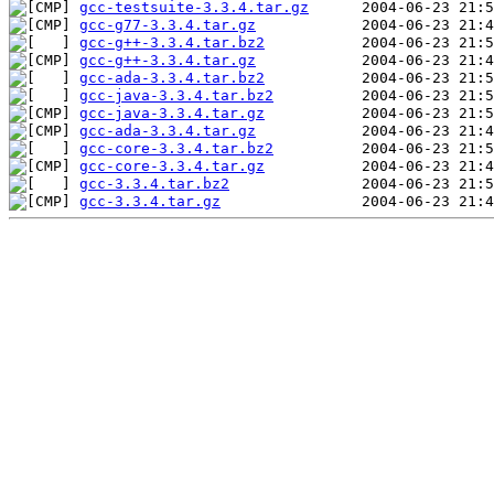
gcc-testsuite-3.3.4.tar.gz
gcc-g77-3.3.4.tar.gz
gcc-g++-3.3.4.tar.bz2
gcc-g++-3.3.4.tar.gz
gcc-ada-3.3.4.tar.bz2
gcc-java-3.3.4.tar.bz2
gcc-java-3.3.4.tar.gz
gcc-ada-3.3.4.tar.gz
gcc-core-3.3.4.tar.bz2
gcc-core-3.3.4.tar.gz
gcc-3.3.4.tar.bz2
gcc-3.3.4.tar.gz