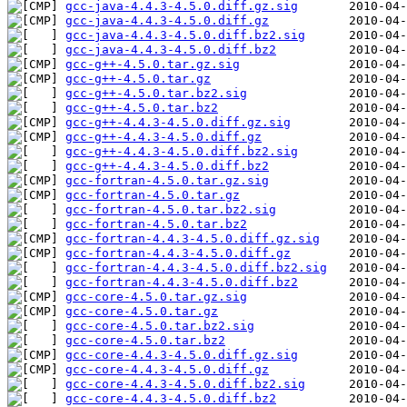
gcc-java-4.4.3-4.5.0.diff.gz.sig
gcc-java-4.4.3-4.5.0.diff.gz
gcc-java-4.4.3-4.5.0.diff.bz2.sig
gcc-java-4.4.3-4.5.0.diff.bz2
gcc-g++-4.5.0.tar.gz.sig
gcc-g++-4.5.0.tar.gz
gcc-g++-4.5.0.tar.bz2.sig
gcc-g++-4.5.0.tar.bz2
gcc-g++-4.4.3-4.5.0.diff.gz.sig
gcc-g++-4.4.3-4.5.0.diff.gz
gcc-g++-4.4.3-4.5.0.diff.bz2.sig
gcc-g++-4.4.3-4.5.0.diff.bz2
gcc-fortran-4.5.0.tar.gz.sig
gcc-fortran-4.5.0.tar.gz
gcc-fortran-4.5.0.tar.bz2.sig
gcc-fortran-4.5.0.tar.bz2
gcc-fortran-4.4.3-4.5.0.diff.gz.sig
gcc-fortran-4.4.3-4.5.0.diff.gz
gcc-fortran-4.4.3-4.5.0.diff.bz2.sig
gcc-fortran-4.4.3-4.5.0.diff.bz2
gcc-core-4.5.0.tar.gz.sig
gcc-core-4.5.0.tar.gz
gcc-core-4.5.0.tar.bz2.sig
gcc-core-4.5.0.tar.bz2
gcc-core-4.4.3-4.5.0.diff.gz.sig
gcc-core-4.4.3-4.5.0.diff.gz
gcc-core-4.4.3-4.5.0.diff.bz2.sig
gcc-core-4.4.3-4.5.0.diff.bz2