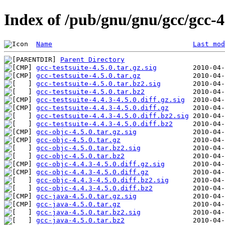
Index of /pub/gnu/gnu/gcc/gcc-4
Name
Last mod
Parent Directory
gcc-testsuite-4.5.0.tar.gz.sig
gcc-testsuite-4.5.0.tar.gz
gcc-testsuite-4.5.0.tar.bz2.sig
gcc-testsuite-4.5.0.tar.bz2
gcc-testsuite-4.4.3-4.5.0.diff.gz.sig
gcc-testsuite-4.4.3-4.5.0.diff.gz
gcc-testsuite-4.4.3-4.5.0.diff.bz2.sig
gcc-testsuite-4.4.3-4.5.0.diff.bz2
gcc-objc-4.5.0.tar.gz.sig
gcc-objc-4.5.0.tar.gz
gcc-objc-4.5.0.tar.bz2.sig
gcc-objc-4.5.0.tar.bz2
gcc-objc-4.4.3-4.5.0.diff.gz.sig
gcc-objc-4.4.3-4.5.0.diff.gz
gcc-objc-4.4.3-4.5.0.diff.bz2.sig
gcc-objc-4.4.3-4.5.0.diff.bz2
gcc-java-4.5.0.tar.gz.sig
gcc-java-4.5.0.tar.gz
gcc-java-4.5.0.tar.bz2.sig
gcc-java-4.5.0.tar.bz2