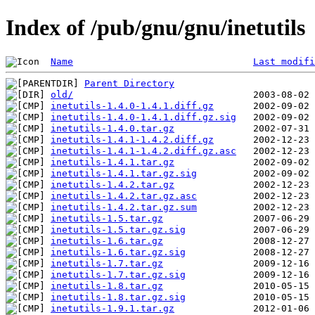
Index of /pub/gnu/gnu/inetutils
Name
Last modifi
Parent Directory
old/
inetutils-1.4.0-1.4.1.diff.gz
inetutils-1.4.0-1.4.1.diff.gz.sig
inetutils-1.4.0.tar.gz
inetutils-1.4.1-1.4.2.diff.gz
inetutils-1.4.1-1.4.2.diff.gz.asc
inetutils-1.4.1.tar.gz
inetutils-1.4.1.tar.gz.sig
inetutils-1.4.2.tar.gz
inetutils-1.4.2.tar.gz.asc
inetutils-1.4.2.tar.gz.sum
inetutils-1.5.tar.gz
inetutils-1.5.tar.gz.sig
inetutils-1.6.tar.gz
inetutils-1.6.tar.gz.sig
inetutils-1.7.tar.gz
inetutils-1.7.tar.gz.sig
inetutils-1.8.tar.gz
inetutils-1.8.tar.gz.sig
inetutils-1.9.1.tar.gz