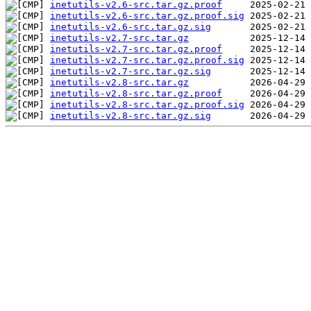
inetutils-v2.6-src.tar.gz.proof
inetutils-v2.6-src.tar.gz.proof.sig
inetutils-v2.6-src.tar.gz.sig
inetutils-v2.7-src.tar.gz
inetutils-v2.7-src.tar.gz.proof
inetutils-v2.7-src.tar.gz.proof.sig
inetutils-v2.7-src.tar.gz.sig
inetutils-v2.8-src.tar.gz
inetutils-v2.8-src.tar.gz.proof
inetutils-v2.8-src.tar.gz.proof.sig
inetutils-v2.8-src.tar.gz.sig