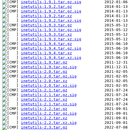
inetutils-1.9.1.tar.gz.sig
inetutils-1.9.2.tar.gz
inetutils-1.9.2.tar.gz.sig
inetutils-1.9.2.tar.xz
inetutils-1.9.2.tar.xz.sig
inetutils-1.9.3.tar.gz
inetutils-1.9.3.tar.gz.sig
inetutils-1.9.3.tar.xz
inetutils-1.9.3.tar.xz.sig
inetutils-1.9.4.tar.gz
inetutils-1.9.4.tar.gz.sig
inetutils-1.9.4.tar.xz
inetutils-1.9.4.tar.xz.sig
inetutils-1.9.tar.gz
inetutils-1.9.tar.gz.sig
inetutils-2.0.tar.gz
inetutils-2.0.tar.gz.sig
inetutils-2.0.tar.xz
inetutils-2.0.tar.xz.sig
inetutils-2.1.tar.gz
inetutils-2.1.tar.gz.sig
inetutils-2.1.tar.xz
inetutils-2.1.tar.xz.sig
inetutils-2.2.tar.gz
inetutils-2.2.tar.gz.sig
inetutils-2.2.tar.xz
inetutils-2.2.tar.xz.sig
inetutils-2.3.tar.gz