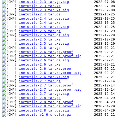
inetutils-2.3.tar.gz.sig
inetutils-2.3.tar.xz
inetutils-2.3.tar.xz.sig
inetutils-2.4.tar.gz
inetutils-2.4.tar.gz.sig
inetutils-2.4.tar.xz
inetutils-2.4.tar.xz.sig
inetutils-2.5.tar.gz
inetutils-2.5.tar.gz.sig
inetutils-2.5.tar.xz
inetutils-2.5.tar.xz.sig
inetutils-2.6.tar.gz
inetutils-2.6.tar.gz.proof
inetutils-2.6.tar.gz.proof.sig
inetutils-2.6.tar.gz.sig
inetutils-2.6.tar.xz
inetutils-2.6.tar.xz.proof
inetutils-2.6.tar.xz.proof.sig
inetutils-2.6.tar.xz.sig
inetutils-2.7.tar.gz
inetutils-2.7.tar.gz.proof
inetutils-2.7.tar.gz.proof.sig
inetutils-2.7.tar.gz.sig
inetutils-2.8.tar.gz
inetutils-2.8.tar.gz.proof
inetutils-2.8.tar.gz.proof.sig
inetutils-2.8.tar.gz.sig
inetutils-v2.6-src.tar.gz