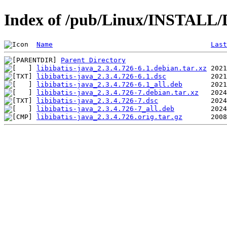
Index of /pub/Linux/INSTALL/De
Name
Last
Parent Directory
libibatis-java_2.3.4.726-6.1.debian.tar.xz
libibatis-java_2.3.4.726-6.1.dsc
libibatis-java_2.3.4.726-6.1_all.deb
libibatis-java_2.3.4.726-7.debian.tar.xz
libibatis-java_2.3.4.726-7.dsc
libibatis-java_2.3.4.726-7_all.deb
libibatis-java_2.3.4.726.orig.tar.gz